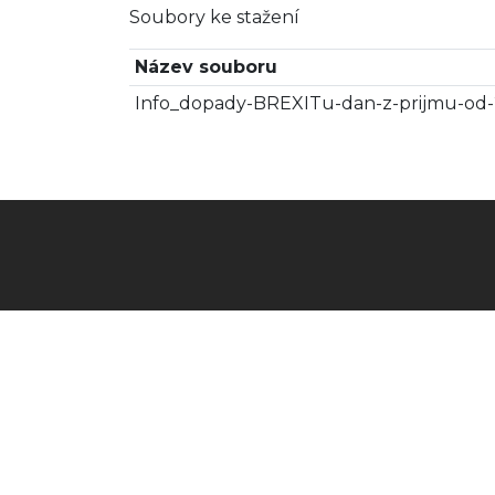
Soubory ke stažení
Název souboru
Info_dopady-BREXITu-dan-z-prijmu-od-