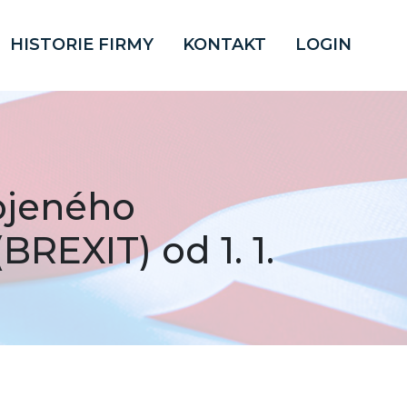
HISTORIE FIRMY
KONTAKT
LOGIN
ojeného
BREXIT) od 1. 1.