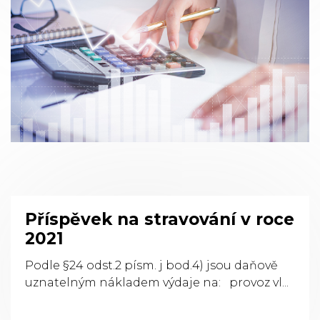
Příspěvek na stravování v roce
2021
Podle §24 odst.2 písm. j bod.4) jsou daňově
uznatelným nákladem výdaje na: provoz vl...