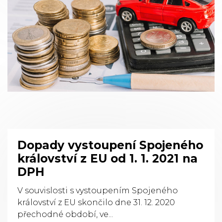
Dopady vystoupení Spojeného
království z EU od 1. 1. 2021 na
DPH
V souvislosti s vystoupením Spojeného
království z EU skončilo dne 31. 12. 2020
přechodné období, ve...