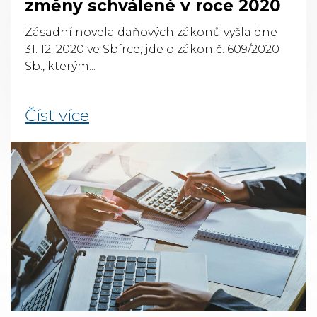
změny schválené v roce 2020
Zásadní novela daňových zákonů vyšla dne
31. 12. 2020 ve Sbírce, jde o zákon č. 609/2020
Sb., kterým...
Číst více