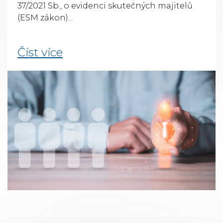
37/2021 Sb., o evidenci skutečných majitelů
(ESM zákon)...
Číst více