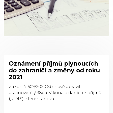
Oznámení příjmů plynoucích
do zahraničí a změny od roku
2021
Zákon č. 609/2020 Sb. nově upravil
ustanovení § 38da zákona o daních z příjmů
(„ZDP“), které stanovu...