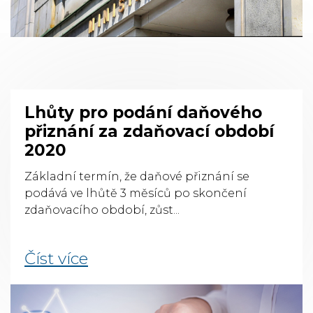
Lhůty pro podání daňového
přiznání za zdaňovací období
2020
Základní termín, že daňové přiznání se
podává ve lhůtě 3 měsíců po skončení
zdaňovacího období, zůst...
Číst více