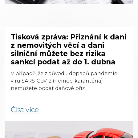
Tisková zpráva: Přiznání k dani
z nemovitých věcí a dani
silniční můžete bez rizika
sankcí podat až do 1. dubna
V případě, že z důvodu dopadů pandemie
viru SARS-CoV-2 (nemoc, karanténa)
nemůžete podat daňové přiz...
Číst více