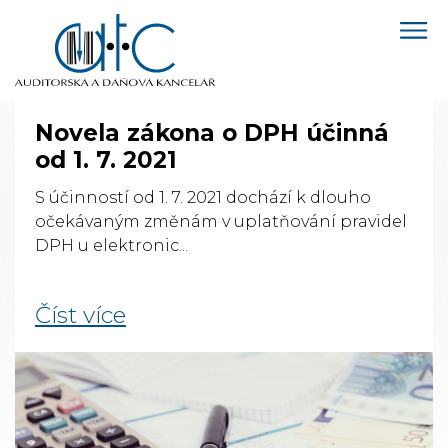
Novela zákona o DPH účinná
od 1. 7. 2021
S účinností od 1. 7. 2021 dochází k dlouho
očekávaným změnám v uplatňování pravidel
DPH u elektronic...
Číst více