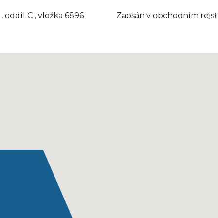
, oddíl C , vložka 6896
Zapsán v obchodním rejstřík