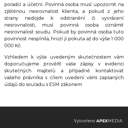
poradci a účetní. Povinná osoba musí upozornit na
zjištěnou nesrovnalost klienta, a pokud z jeho
strany nedojde k odstranění či vyvrácení
nesrovnalosti, musí povinná osoba oznámit
nesrovnalost soudu. Pokud by povinná osoba tuto
povinnost nesplnila, hrozí jí pokuta až do výše 1 000
000 Kč.
Vzhledem k výše uvedeným skutečnostem vám
doporučujeme prověřit vaše zápisy v evidenci
skutečných majitelů a případně kontaktovat
vašeho právníka s cílem uvedení vámi zapsaných
údajů do souladu s ESM zákonem
Vytvořeno
APEX
MEDIA