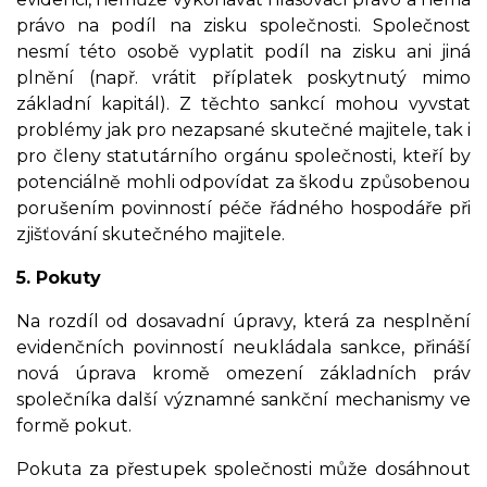
právo na podíl na zisku společnosti. Společnost
nesmí této osobě vyplatit podíl na zisku ani jiná
plnění (např. vrátit příplatek poskytnutý mimo
základní kapitál). Z těchto sankcí mohou vyvstat
problémy jak pro nezapsané skutečné majitele, tak i
pro členy statutárního orgánu společnosti, kteří by
potenciálně mohli odpovídat za škodu způsobenou
porušením povinností péče řádného hospodáře při
zjišťování skutečného majitele.
5. Pokuty
Na rozdíl od dosavadní úpravy, která za nesplnění
evidenčních povinností neukládala sankce, přináší
nová úprava kromě omezení základních práv
společníka další významné sankční mechanismy ve
formě pokut.
Pokuta za přestupek společnosti může dosáhnout