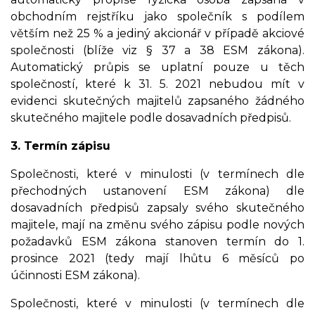
obchodním rejstříku jako společník s podílem
větším než 25 % a jediný akcionář v případě akciové
společnosti (blíže viz § 37 a 38 ESM zákona).
Automatický průpis se uplatní pouze u těch
společností, které k 31. 5. 2021 nebudou mít v
evidenci skutečných majitelů zapsaného žádného
skutečného majitele podle dosavadních předpisů.
3. Termín zápisu
Společnosti, které v minulosti (v termínech dle
přechodných ustanovení ESM zákona) dle
dosavadních předpisů zapsaly svého skutečného
majitele, mají na změnu svého zápisu podle nových
požadavků ESM zákona stanoven termín do 1.
prosince 2021 (tedy mají lhůtu 6 měsíců po
účinnosti ESM zákona).
Společnosti, které v minulosti (v termínech dle