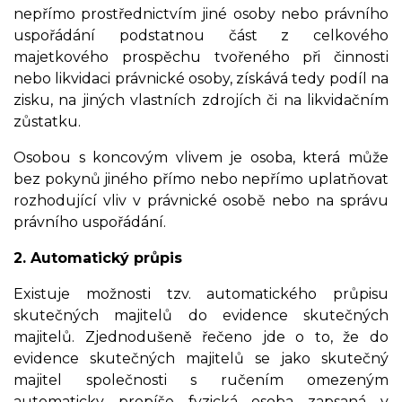
nepřímo prostřednictvím jiné osoby nebo právního
uspořádání podstatnou část z celkového
majetkového prospěchu tvořeného při činnosti
nebo likvidaci právnické osoby, získává tedy podíl na
zisku, na jiných vlastních zdrojích či na likvidačním
zůstatku.
Osobou s koncovým vlivem je osoba, která může
bez pokynů jiného přímo nebo nepřímo uplatňovat
rozhodující vliv v právnické osobě nebo na správu
právního uspořádání.
2. Automatický průpis
Existuje možnosti tzv. automatického průpisu
skutečných majitelů do evidence skutečných
majitelů. Zjednodušeně řečeno jde o to, že do
evidence skutečných majitelů se jako skutečný
majitel společnosti s ručením omezeným
automaticky propíše fyzická osoba zapsaná v