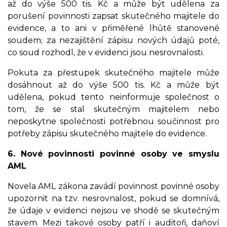
až do výše 500 tis. Kč a může být udělena za
porušení povinnosti zapsat skutečného majitele do
evidence, a to ani v přiměřené lhůtě stanovené
soudem; za nezajištění zápisu nových údajů poté,
co soud rozhodl, že v evidenci jsou nesrovnalosti.
Pokuta za přestupek skutečného majitele může
dosáhnout až do výše 500 tis. Kč a může být
udělena, pokud tento neinformuje společnost o
tom, že se stal skutečným majitelem nebo
neposkytne společnosti potřebnou součinnost pro
potřeby zápisu skutečného majitele do evidence.
6. Nové povinnosti povinné osoby ve smyslu
AML
Novela AML zákona zavádí povinnost povinné osoby
upozornit na tzv. nesrovnalost, pokud se domnívá,
že údaje v evidenci nejsou ve shodě se skutečným
stavem. Mezi takové osoby patří i auditoři, daňoví